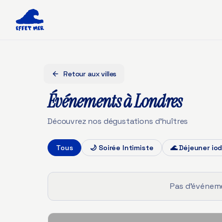
Retour aux villes
Événements à
Londres
Découvrez nos dégustations d'huîtres
Tous
🌙
Soirée Intimiste
🌊
Déjeuner io
Pas d'événeme