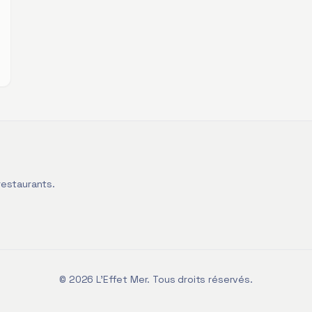
restaurants.
©
2026
L'Effet Mer. Tous droits réservés.