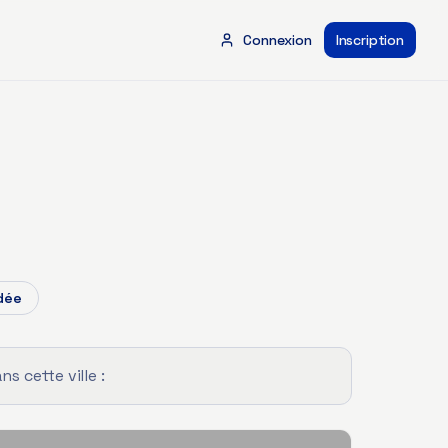
Connexion
Inscription
dée
 cette ville :