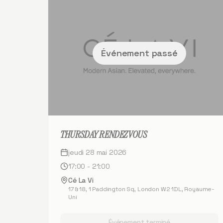
Événement passé
THURSDAY RENDEZVOUS
jeudi 28 mai 2026
17:00 - 21:00
Cé La Vi
17 & 18, 1 Paddington Sq, London W2 1DL, Royaume-
Uni
Événement terminé