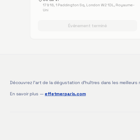
17 & 18, 1 Paddington Sq, London W2 1DL, Royaume-
Uni
Événement terminé
Découvrez l'art de la dégustation d'huîtres dans les meilleurs 
En savoir plus —
effetmerparis.com