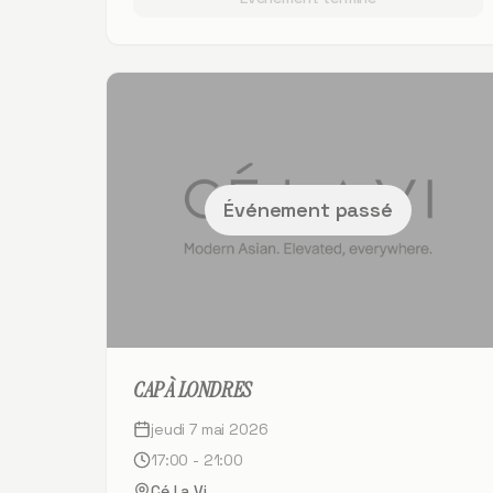
Événement passé
CAP À LONDRES
jeudi 7 mai 2026
17:00 - 21:00
Cé La Vi