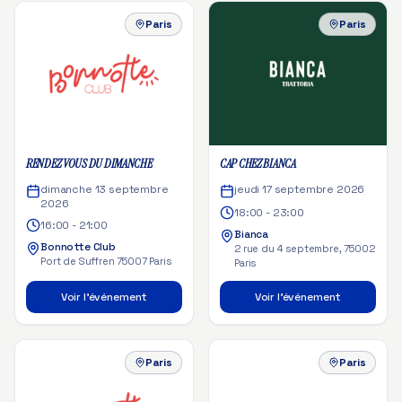
Paris
Paris
RENDEZ VOUS DU DIMANCHE
CAP CHEZ BIANCA
dimanche 13 septembre
jeudi 17 septembre 2026
2026
18:00 - 23:00
16:00 - 21:00
Bianca
Bonnotte Club
2 rue du 4 septembre, 75002
Port de Suffren 75007 Paris
Paris
Voir l'événement
Voir l'événement
Paris
Paris