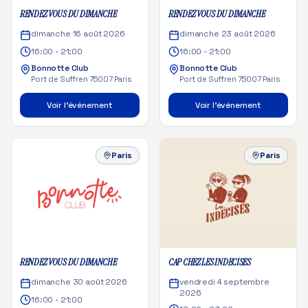
RENDEZ VOUS DU DIMANCHE
RENDEZ VOUS DU DIMANCHE
dimanche 16 août 2026
dimanche 23 août 2026
16:00 - 21:00
16:00 - 21:00
Bonnotte Club
Bonnotte Club
Port de Suffren 75007 Paris
Port de Suffren 75007 Paris
Voir l'événement
Voir l'événement
Paris
Paris
RENDEZ VOUS DU DIMANCHE
CAP CHEZ LES INDECISES
dimanche 30 août 2026
vendredi 4 septembre
2026
16:00 - 21:00