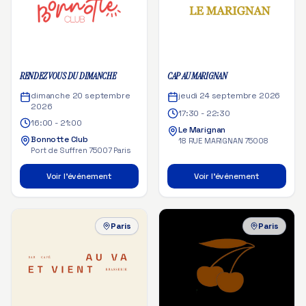
RENDEZ VOUS DU DIMANCHE
CAP AU MARIGNAN
dimanche 20 septembre
jeudi 24 septembre 2026
2026
17:30 - 22:30
16:00 - 21:00
Le Marignan
Bonnotte Club
18 RUE MARIGNAN 75008
Port de Suffren 75007 Paris
Voir l'événement
Voir l'événement
Paris
Paris