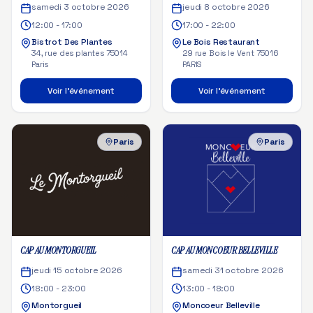
samedi 3 octobre 2026
jeudi 8 octobre 2026
12:00 - 17:00
17:00 - 22:00
Bistrot Des Plantes
Le Bois Restaurant
34, rue des plantes 75014
29 rue Bois le Vent 75016
Paris
PARIS
Voir l'événement
Voir l'événement
Paris
Paris
CAP AU MONTORGUEIL
CAP AU MONCOEUR BELLEVILLE
jeudi 15 octobre 2026
samedi 31 octobre 2026
18:00 - 23:00
13:00 - 18:00
Montorgueil
Moncoeur Belleville