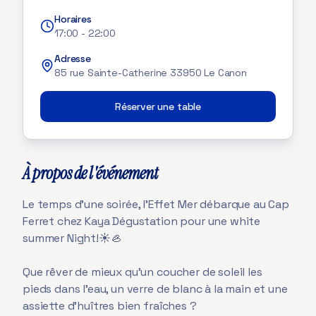
Horaires
17:00
-
22:00
Adresse
85 rue Sainte-Catherine 33950 Le Canon
Réserver une table
À propos de l'événement
Le temps d'une soirée, l'Effet Mer débarque au Cap
Ferret chez Kaya Dégustation pour une white
summer Night!☀️🦪
Que rêver de mieux qu'un coucher de soleil les
pieds dans l'eau, un verre de blanc à la main et une
assiette d'huîtres bien fraîches ?