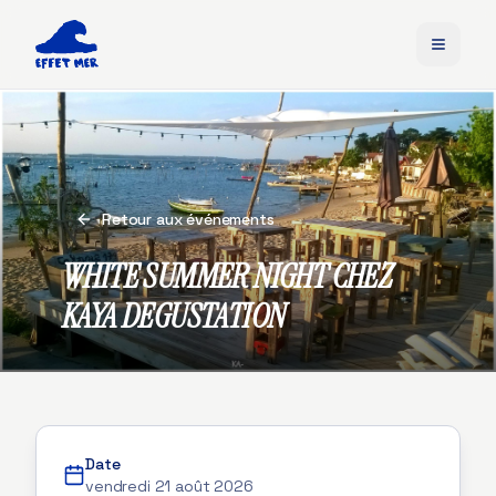
Retour aux événements
WHITE SUMMER NIGHT CHEZ
KAYA DEGUSTATION
Date
vendredi 21 août 2026