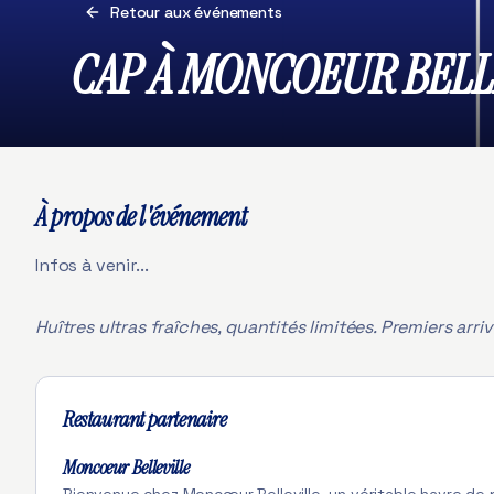
Retour aux événements
CAP À MONCOEUR BELL
À propos de l'événement
Infos à venir...
Huîtres ultras fraîches, quantités limitées. Premiers arriv
Restaurant partenaire
Moncoeur Belleville