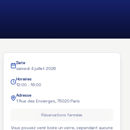
Date
samedi 4 juillet 2026
Horaires
12:00
-
18:00
Adresse
1 Rue des Envierges, 75020 Paris
Réservations fermées
Vous pouvez venir boire un verre, cependant aucune