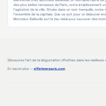
Bienvenue chez Moncœur Belleville, un véritable havre de p
des plus belles terrasses de Paris, notre établissement vo
l'agitation de la ville. Située dans un coin tranquille, notre
l'ensemble de la capitale. Que ce soit pour un déjeuner ens
Moncœur Belleville est le lieu idéal pour savourer des mom
Découvrez l'art de la dégustation d'huîtres dans les meilleurs 
En savoir plus —
effetmerparis.com