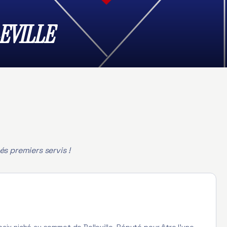
EVILLE
és premiers servis !