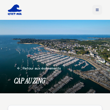
Retour aux événements
CAP AU ZING