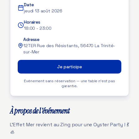
Date
jeudi 13 août 2026
Horaires
18:00
-
23:00
Adresse
12TER Rue des Résistants, 56470 La Trinité-
sur-Mer
Je participe
Événement sans réservation — une table n'est pas
garantie.
À propos de l'événement
L'Effet Mer revient au Zing pour une Oyster Party ! 💃
🦪