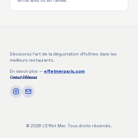
entre amis ou en famille.
Découvrez l'art de la dégustation d'huîtres dans les
meilleurs restaurants.
En savoir plus —
effetmerparis.com
Contact & Réseaux
©
2026
L'Effet Mer. Tous droits réservés.