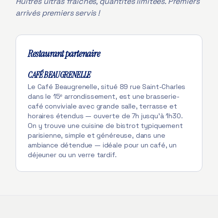
Huîtres ultras fraîches, quantités limitées. Premiers
arrivés premiers servis !
Restaurant partenaire
CAFÉ BEAUGRENELLE
Le Café Beaugrenelle, situé 89 rue Saint-Charles
dans le 15ᵉ arrondissement, est une brasserie-
café conviviale avec grande salle, terrasse et
horaires étendus — ouverte de 7h jusqu’à 1h30.
On y trouve une cuisine de bistrot typiquement
parisienne, simple et généreuse, dans une
ambiance détendue — idéale pour un café, un
déjeuner ou un verre tardif.