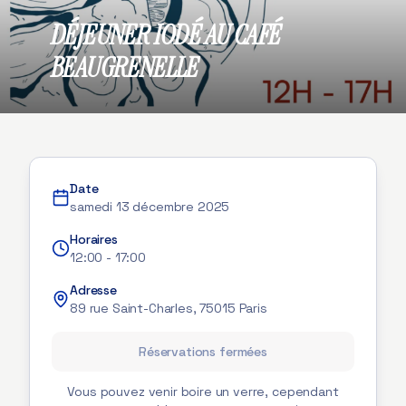
DÉJEUNER IODÉ AU CAFÉ
BEAUGRENELLE
Date
samedi 13 décembre 2025
Horaires
12:00
-
17:00
Adresse
89 rue Saint-Charles, 75015 Paris
Réservations fermées
Vous pouvez venir boire un verre, cependant