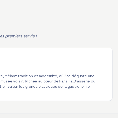
és premiers servis !
e, mêlant tradition et modernité, où l’on déguste une
 musée voisin. Nichée au cœur de Paris, la Brasserie du
t en valeur les grands classiques de la gastronomie