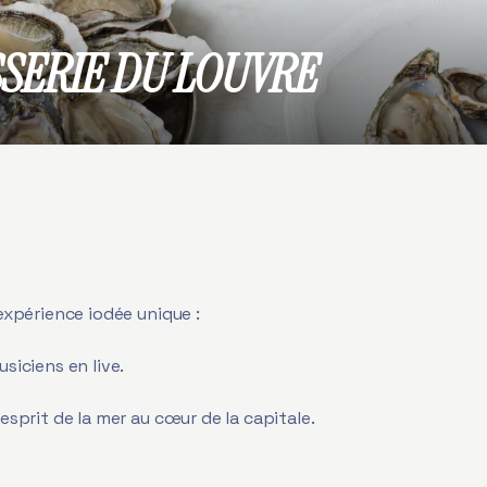
SSERIE DU LOUVRE
 expérience iodée unique :
siciens en live.
esprit de la mer au cœur de la capitale.