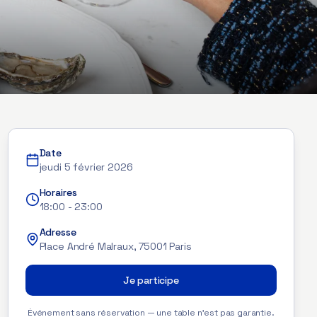
Date
jeudi 5 février 2026
Horaires
18:00
-
23:00
Adresse
Place André Malraux, 75001 Paris
Je participe
Événement sans réservation — une table n'est pas garantie.