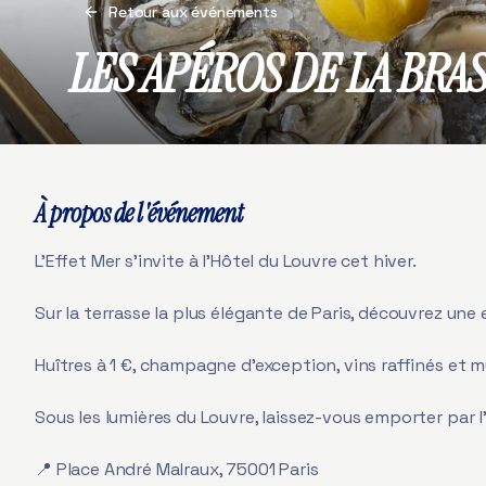
Retour aux événements
LES APÉROS DE LA BRA
À propos de l'événement
L’Effet Mer s’invite à l’Hôtel du Louvre cet hiver.
Sur la terrasse la plus élégante de Paris, découvrez une
Huîtres à 1 €, champagne d’exception, vins raffinés et mu
Sous les lumières du Louvre, laissez-vous emporter par l’
📍 Place André Malraux, 75001 Paris