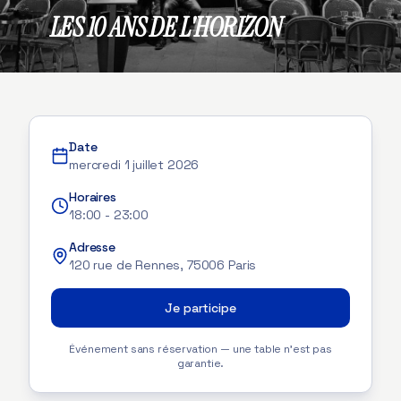
LES 10 ANS DE L'HORIZON
Date
mercredi 1 juillet 2026
Horaires
18:00
-
23:00
Adresse
120 rue de Rennes, 75006 Paris
Je participe
Événement sans réservation — une table n'est pas
garantie.